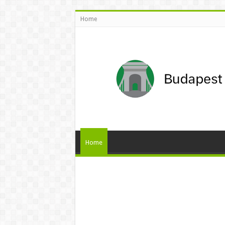
Home
Home