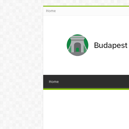
Home
Home