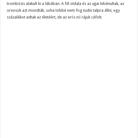
trombózis alakult ki a lábában. A fél oldala és az ujjai lebénultak, az
orvosok azt mondták, soha többé nem fog tudni talpra állni, egy
százalékot adtak az életéért, de az erős nő rájuk cáfolt.