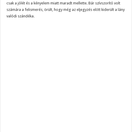
csak a jólét és a kényelem miatt maradt mellette. Bár szívszorító volt
számára a felismerés, örült, hogy még az eljegyzés előtt kiderült a lány
valódi szándéka.