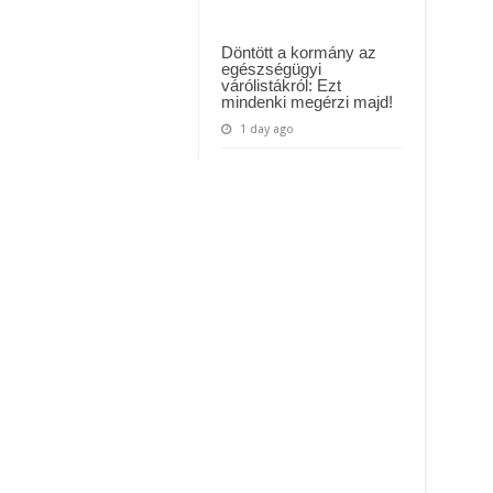
Döntött a kormány az
egészségügyi
várólistákról: Ezt
mindenki megérzi majd!
1 day ago