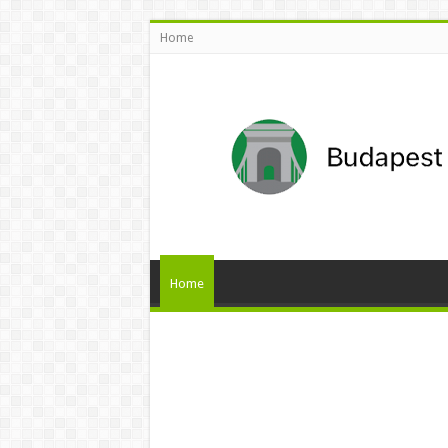
Home
Home