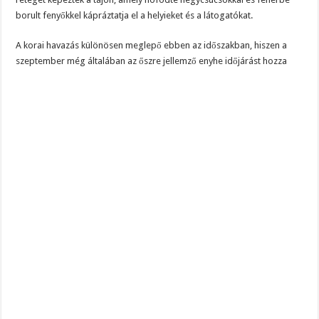
borult fenyőkkel kápráztatja el a helyieket és a látogatókat.
A korai havazás különösen meglepő ebben az időszakban, hiszen a
szeptember még általában az őszre jellemző enyhe időjárást hozza