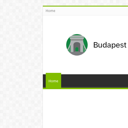
Home
Home