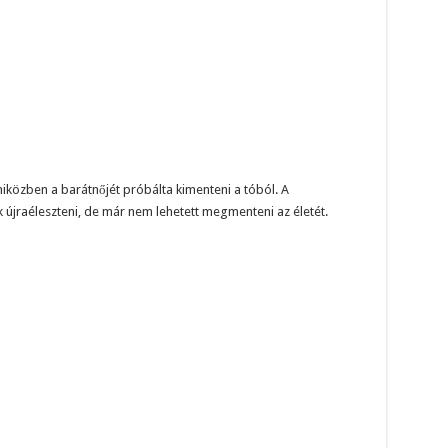
, miközben a barátnőjét próbálta kimenteni a tóból. A
 újraéleszteni, de már nem lehetett megmenteni az életét.