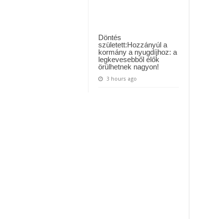
Döntés
született:Hozzányúl a
kormány a nyugdíjhoz: a
legkevesebből élők
örülhetnek nagyon!
3 hours ago