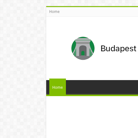
Home
Home