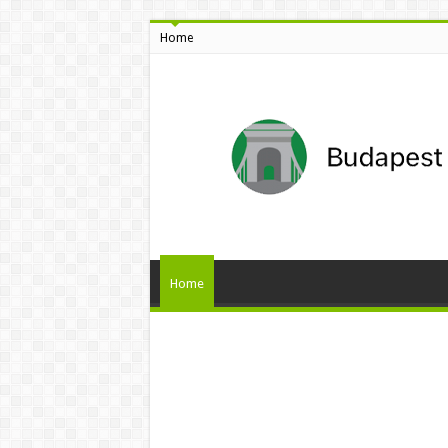
Home
Home