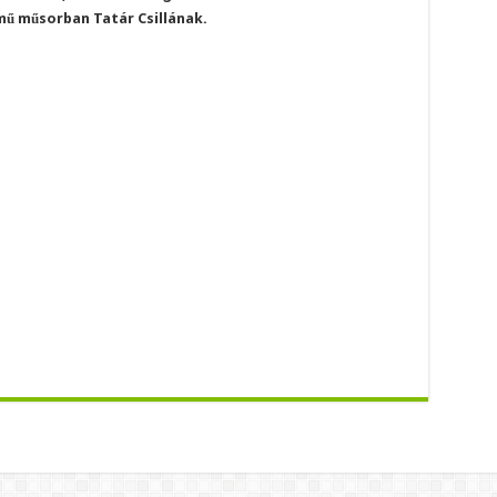
mű műsorban Tatár Csillának.