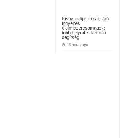
Kisnyugdíjasoknak járó
ingyenes
élelmiszercsomagok:
több helyről is kérhető
segítség
13 hours ago