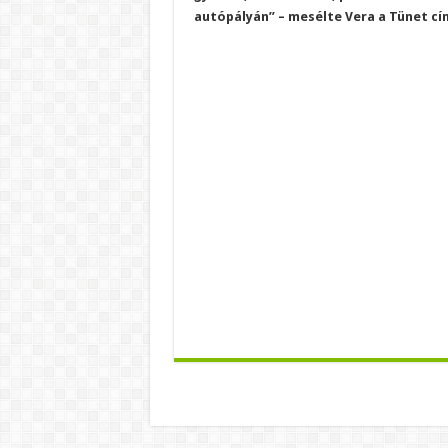
autópályán” – mesélte Vera a Tünet cí