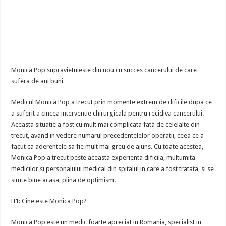
Monica Pop supravietuieste din nou cu succes cancerului de care
sufera de ani buni
Medicul Monica Pop a trecut prin momente extrem de dificile dupa ce
a suferit a cincea interventie chirurgicala pentru recidiva cancerului.
Aceasta situatie a fost cu mult mai complicata fata de celelalte din
trecut, avand in vedere numarul precedentelelor operatii, ceea ce a
facut ca aderentele sa fie mult mai greu de ajuns. Cu toate acestea,
Monica Pop a trecut peste aceasta experienta dificila, multumita
medicilor si personalului medical din spitalul in care a fost tratata, si se
simte bine acasa, plina de optimism.
H1: Cine este Monica Pop?
Monica Pop este un medic foarte apreciat in Romania, specialist in