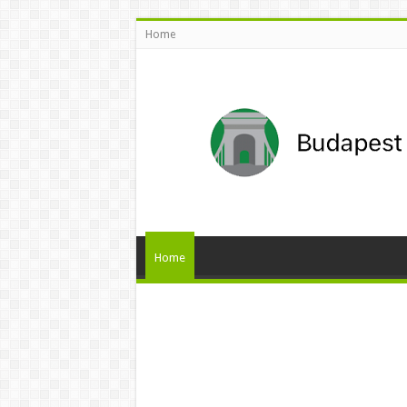
Home
Home