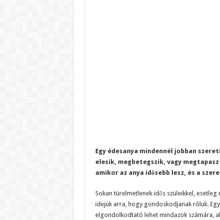
Egy édesanya mindennél jobban szereti 
elesik, megbetegszik, vagy megtapaszta
amikor az anya idősebb lesz, és a szer
Sokan türelmetlenek idős szüleikkel, esetleg
idejük arra, hogy gondoskodjanak róluk. Egy
elgondolkodtató lehet mindazok számára, aki