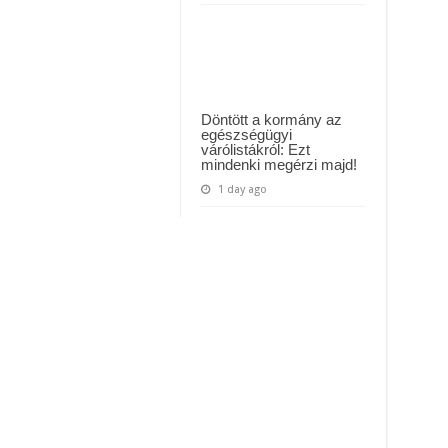
Döntött a kormány az
egészségügyi
várólistákról: Ezt
mindenki megérzi majd!
1 day ago