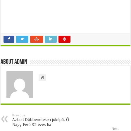
About admin
Previous
Aztaa! Döbbenetesen jóképű: Ő
Nagy Feró 32 éves fia
Next