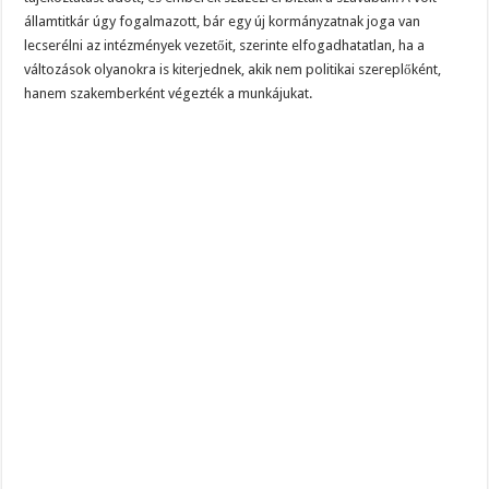
államtitkár úgy fogalmazott, bár egy új kormányzatnak joga van
lecserélni az intézmények vezetőit, szerinte elfogadhatatlan, ha a
változások olyanokra is kiterjednek, akik nem politikai szereplőként,
hanem szakemberként végezték a munkájukat.