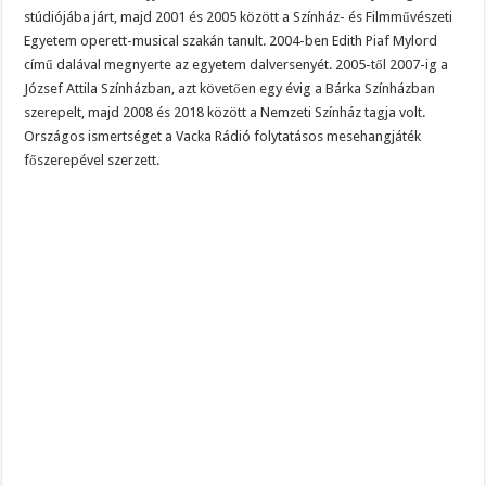
stúdiójába járt, majd 2001 és 2005 között a Színház- és Filmművészeti
Egyetem operett-musical szakán tanult. 2004-ben Edith Piaf Mylord
című dalával megnyerte az egyetem dalversenyét. 2005-től 2007-ig a
József Attila Színházban, azt követően egy évig a Bárka Színházban
szerepelt, majd 2008 és 2018 között a Nemzeti Színház tagja volt.
Országos ismertséget a Vacka Rádió folytatásos mesehangjáték
főszerepével szerzett.