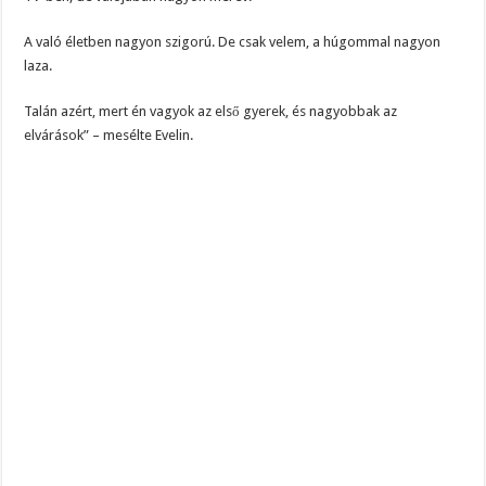
A való életben nagyon szigorú. De csak velem, a húgommal nagyon
laza.
Talán azért, mert én vagyok az első gyerek, és nagyobbak az
elvárások” – mesélte Evelin.