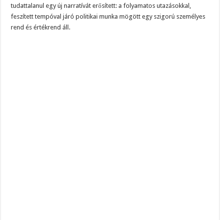
tudattalanul egy új narratívát erősített: a folyamatos utazásokkal,
feszített tempóval járó politikai munka mögött egy szigorú személyes
rend és értékrend áll.