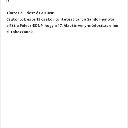
is.
Tüntet a Fidesz és a KDNP
Csütörtök este 18 órakor tüntetést tart a Sándor-palota
előtt a Fidesz-KDNP, hogy a 17. Alaptörvény-módosítás ellen
tiltakozzanak.