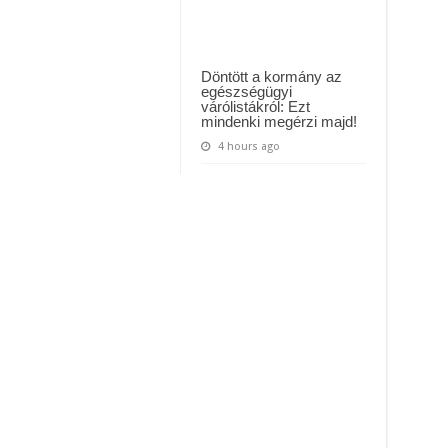
Döntött a kormány az
egészségügyi
várólistákról: Ezt
mindenki megérzi majd!
4 hours ago