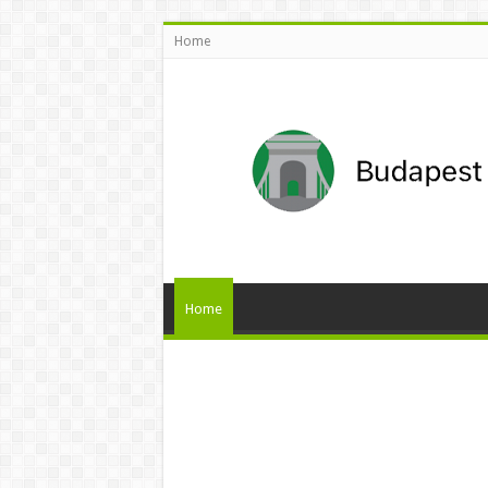
Home
Home