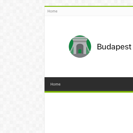
Home
Home