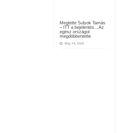
Megtette Sulyok Tamás
– ITT a bejelentés…Az
egész országot
megdöbbentette
May 14, 2026