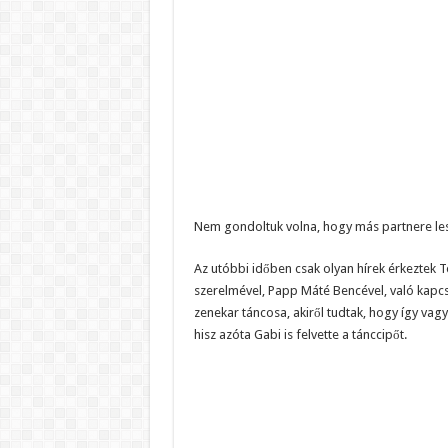
Nem gondoltuk volna, hogy más partnere les
Az utóbbi időben csak olyan hírek érkeztek Tó
szerelmével, Papp Máté Bencével, való kapcso
zenekar táncosa, akiről tudtak, hogy így vagy 
hisz azóta Gabi is felvette a tánccipőt.