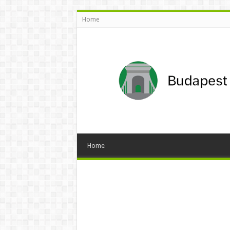
Home
Home