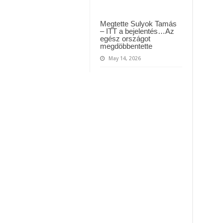
Megtette Sulyok Tamás
– ITT a bejelentés…Az
egész országot
megdöbbentette
May 14, 2026