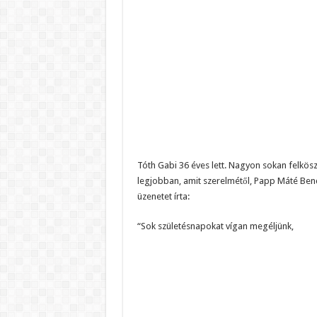
Tóth Gabi 36 éves lett. Nagyon sokan felkösz
legjobban, amit szerelmétől, Papp Máté Bencé
üzenetet írta:
“Sok születésnapokat vígan megéljünk,