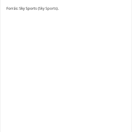
Forrás: Sky Sports​ (
Sky Sports
)​.