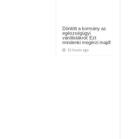
Döntött a kormány az
egészségügyi
várólistákról: Ezt
mindenki megérzi majd!
22 hours ago