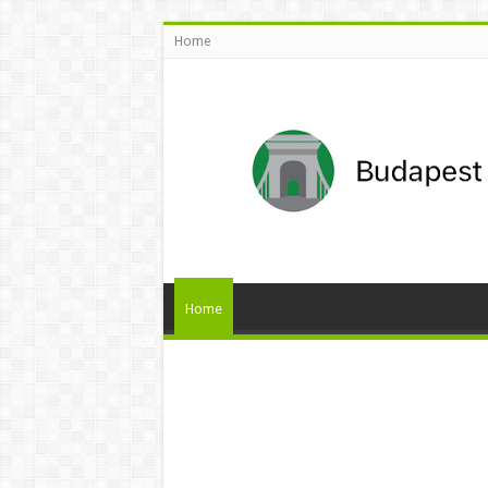
Home
Home