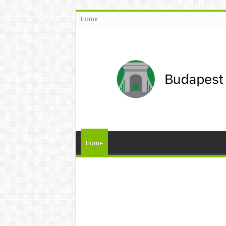
Home
Home