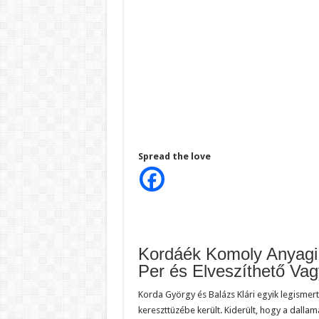
Spread the love
Kordáék Komoly Anyag
Per és Elveszíthető Va
Korda György és Balázs Klári egyik legismert
kereszttüzébe került. Kiderült, hogy a dalla