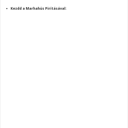
Kezdd a Marhahús Pirításával: