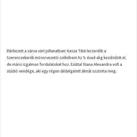
Elérkezett a várva várt pillanatban: Kasza Tibit lecserélik a
Szerencsekerék műsorvezetői székében! Az 5. évad alig kezdődött el,
de máris izgalmas fordulatokat hoz. Ezúttal Stana Alexandra volt a
stúdió vendége, aki egy régen dédelgetett álmát osztotta meg.