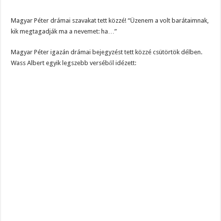
Magyar Péter drámai szavakat tett közzé! “Üzenem a volt barátaimnak,
kik megtagadják ma a nevemet: ha…”
Magyar Péter igazán drámai bejegyzést tett közzé csütörtök délben.
Wass Albert egyik legszebb verséből idézett: