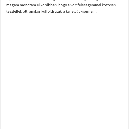
magam mondtam el korábban, hogy a volt feleségemmel közösen
teszteltek ott, amikor külföldi utakra kellett őt kísérnem.