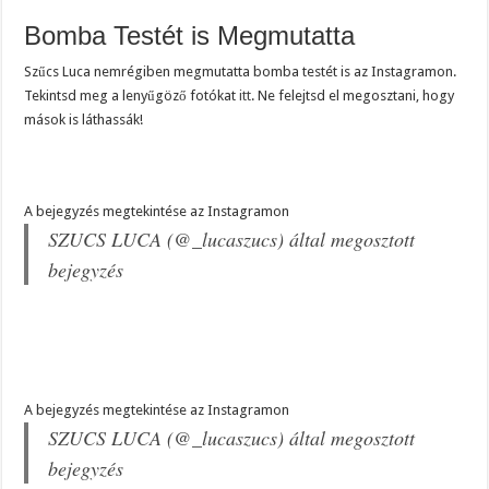
Bomba Testét is Megmutatta
Szűcs Luca nemrégiben megmutatta bomba testét is az Instagramon.
Tekintsd meg a lenyűgöző fotókat
itt
. Ne felejtsd el megosztani, hogy
mások is láthassák!
A bejegyzés megtekintése az Instagramon
SZUCS LUCA (@_lucaszucs) által megosztott
bejegyzés
A bejegyzés megtekintése az Instagramon
SZUCS LUCA (@_lucaszucs) által megosztott
bejegyzés