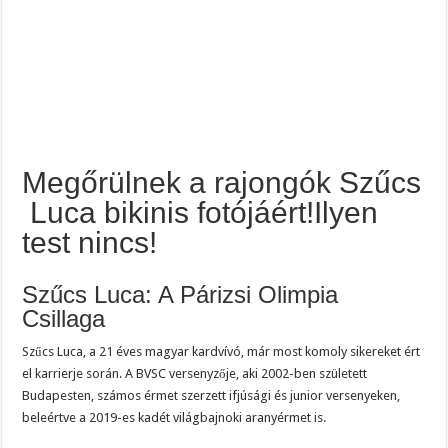
Megőrülnek a rajongók Szűcs
Luca bikinis fotójáért!Ilyen
test nincs!
Szűcs Luca: A Párizsi Olimpia
Csillaga
Szűcs Luca, a 21 éves magyar kardvívó, már most komoly sikereket ért
el karrierje során. A BVSC versenyzője, aki 2002-ben született
Budapesten, számos érmet szerzett ifjúsági és junior versenyeken,
beleértve a 2019-es kadét világbajnoki aranyérmet is.