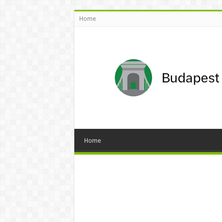
Home
Home