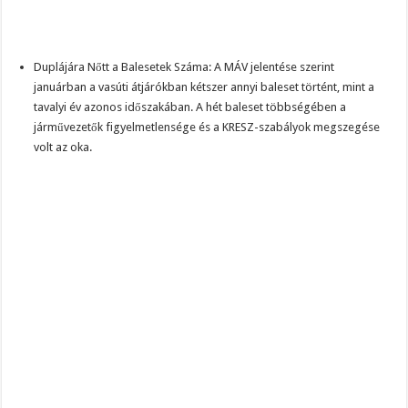
Duplájára Nőtt a Balesetek Száma: A MÁV jelentése szerint
januárban a vasúti átjárókban kétszer annyi baleset történt, mint a
tavalyi év azonos időszakában. A hét baleset többségében a
járművezetők figyelmetlensége és a KRESZ-szabályok megszegése
volt az oka.