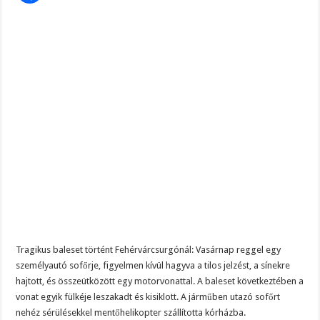
Tragikus baleset történt Fehérvárcsurgónál: Vasárnap reggel egy
személyautó sofőrje, figyelmen kívül hagyva a tilos jelzést, a sínekre
hajtott, és összeütközött egy motorvonattal. A baleset következtében a
vonat egyik fülkéje leszakadt és kisiklott. A járműben utazó sofőrt
nehéz sérülésekkel mentőhelikopter szállította kórházba.