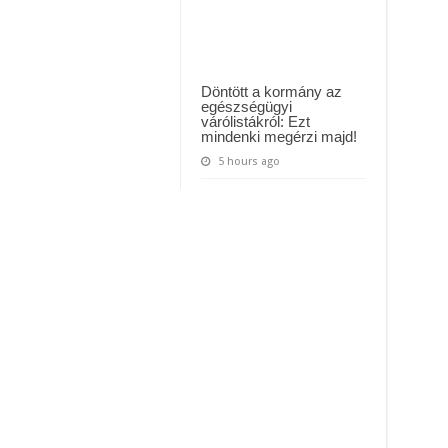
Döntött a kormány az
egészségügyi
várólistákról: Ezt
mindenki megérzi majd!
5 hours ago