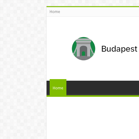
Home
Home