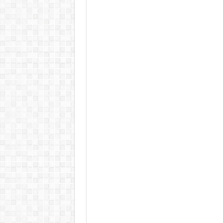
Döntött a kormány az egészségüg
Szívmelengető videó: a Magyar 