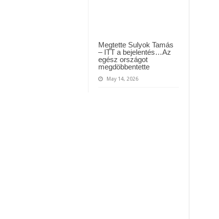
Megtette Sulyok Tamás
– ITT a bejelentés…Az
egész országot
megdöbbentette
May 14, 2026