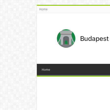
Home
Home