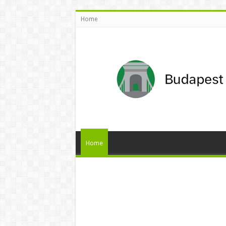
Home
Home