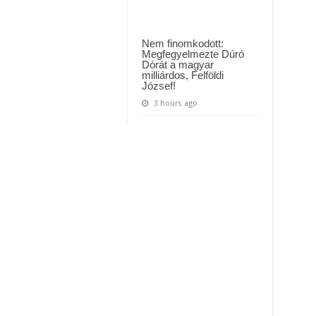
Nem finomkodott:
Megfegyelmezte Dúró
Dórát a magyar
milliárdos, Felföldi
József!
3 hours ago