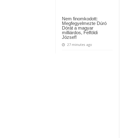
Nem finomkodott:
Megfegyelmezte Dúró
Dórát a magyar
milliárdos, Felföldi
József!
27 minutes ago