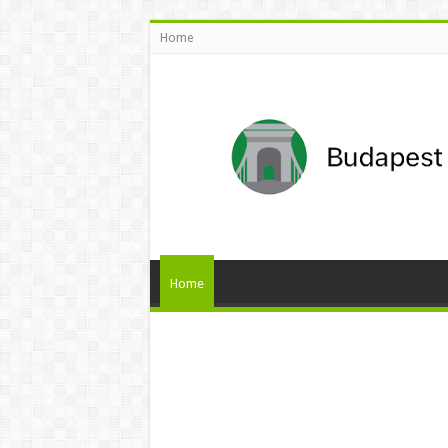
Home
Home