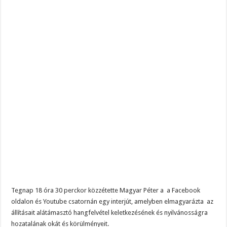
Tegnap 18 óra 30 perckor közzétette Magyar Péter a a Facebook
oldalon és Youtube csatornán egy interjút, amelyben elmagyarázta az
állításait alátámasztó hangfelvétel keletkezésének és nyilvánosságra
hozatalának okát és körülményeit.