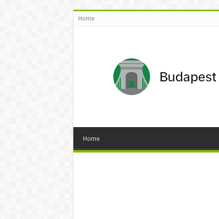
Home
Home