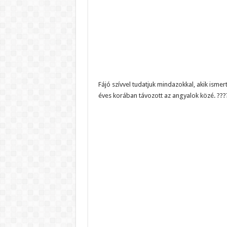
Fájó szívvel tudatjuk mindazokkal, akik isme
éves korában távozott az angyalok közé. ???