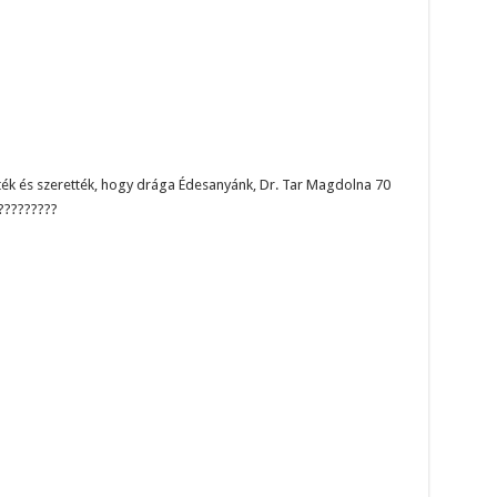
rték és szerették, hogy drága Édesanyánk, Dr. Tar Magdolna 70
?????????