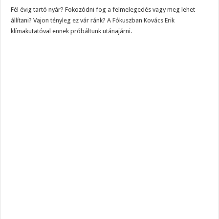
Fél évig tartó nyár? Fokozódni fog a felmelegedés vagy meg lehet
állítani? Vajon tényleg ez vár ránk? A Fókuszban Kovács Erik
klímakutatóval ennek próbáltunk utánajárni.