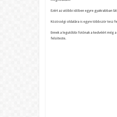
Ezért az utóbbi időben egyre gyakrabban lát
Közösségi oldalára is egyre többször tesz f
Ennek a legutóbbi fotónak a kedvéért még a 
felsőteste.