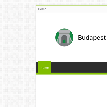
Home
Home