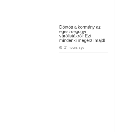
Döntött a kormány az
egészségügyi
várólistákról: Ezt
mindenki megérzi majd!
21 hours ago