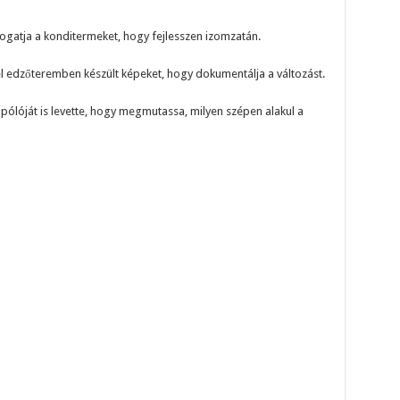
ogatja a konditermeket, hogy fejlesszen izomzatán.
el edzőteremben készült képeket, hogy dokumentálja a változást.
pólóját is levette, hogy megmutassa, milyen szépen alakul a