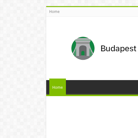
Home
Home