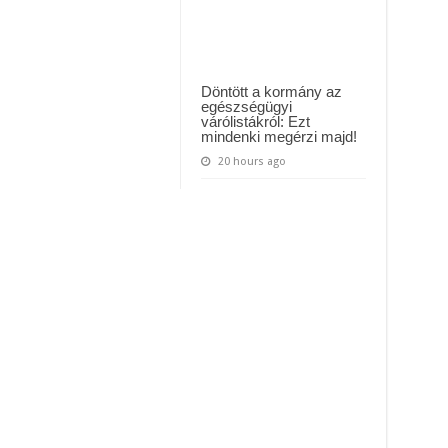
Döntött a kormány az
egészségügyi
várólistákról: Ezt
mindenki megérzi majd!
20 hours ago