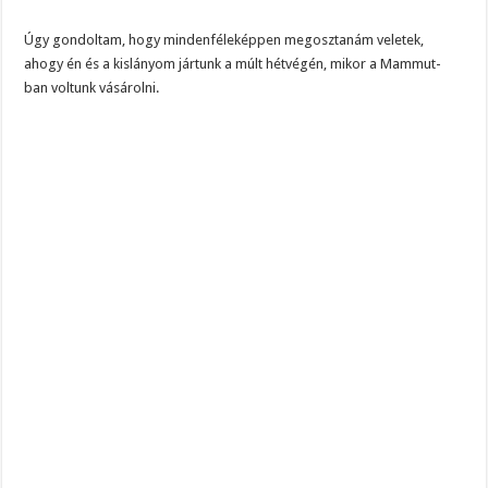
Úgy gondoltam, hogy mindenféleképpen megosztanám veletek,
ahogy én és a kislányom jártunk a múlt hétvégén, mikor a Mammut-
ban voltunk vásárolni.