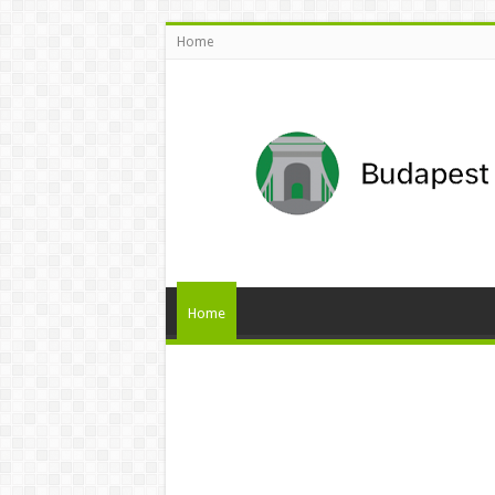
Home
Home