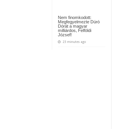
Nem finomkodott:
Megfegyelmezte Dúró
Dórát a magyar
milliárdos, Felföldi
József!
23 minutes ago