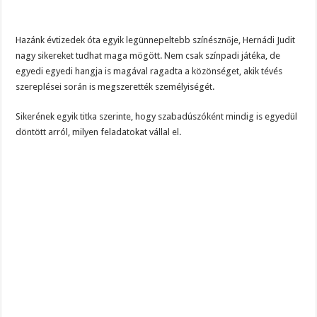
Hazánk évtizedek óta egyik legünnepeltebb színésznője, Hernádi Judit
nagy sikereket tudhat maga mögött. Nem csak színpadi játéka, de
egyedi egyedi hangja is magával ragadta a közönséget, akik tévés
szereplései során is megszerették személyiségét.
Sikerének egyik titka szerinte, hogy szabadúszóként mindig is egyedül
döntött arról, milyen feladatokat vállal el.