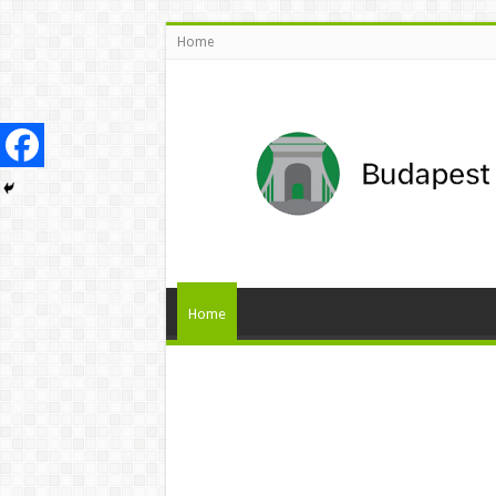
Home
Home