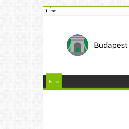
Home
Home