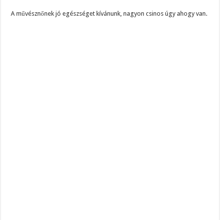
A művésznőnek jó egészséget kívánunk, nagyon csinos úgy ahogy van.