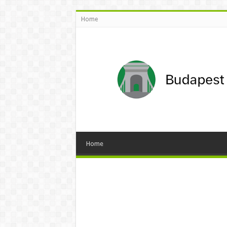
Home
Home