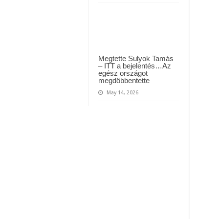
Megtette Sulyok Tamás
– ITT a bejelentés…Az
egész országot
megdöbbentette
May 14, 2026