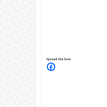
Spread the love