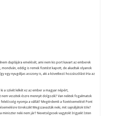
nem duplájára emelését, ami nem kis port kavart az emberek
t, mondván, eddig is remek fizetést kapott, de akadtak olyanok
t így egy nyugdíjas asszony is, aki a következő hozzászólást írta az
 ki a szívét lelkét ez az ember a magyar népért,
t nem veszitek észre mennyit dolgozik? Van nektek fogalmatok
 felelősség nyomja a vállát? Megérdemli a fizetésemelést! Pont
semelésre törekszik! Megszavazták neki, mit sajnáljátok tőle?
a miniszter neki nem jár? Nevetségesek vagytok! Irigyek! Isten