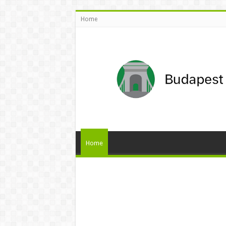
Home
Home