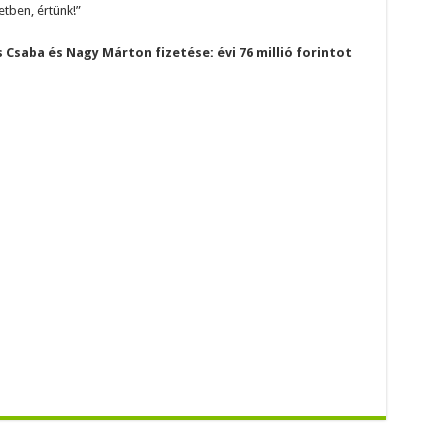
tben, értünk!”
Csaba és Nagy Márton fizetése: évi 76 millió forintot