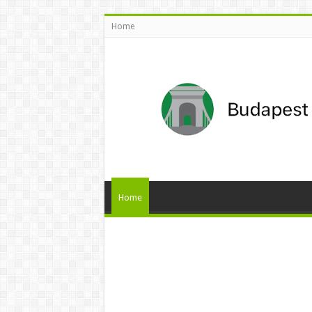
Home
Home