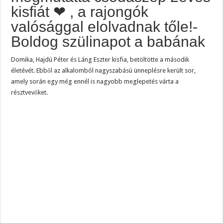
kisfiát ❤ , a rajongók
valósággal elolvadnak tőle!-
Boldog szülinapot a babának
Domika, Hajdú Péter és Láng Eszter kisfia, betöltötte a második
életévét. Ebből az alkalomból nagyszabású ünneplésre került sor,
amely során egy még ennél is nagyobb meglepetés várta a
résztvevőket.